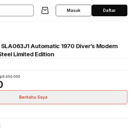
Masuk
Daftar
 SLA063J1 Automatic 1970 Diver’s Modern
Steel Limited Edition
p6.450.000
0
Beritahu Saya