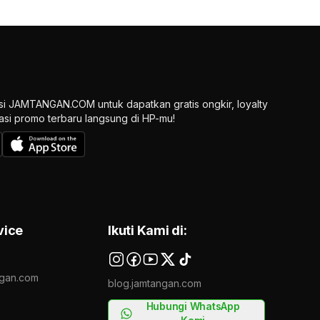
si JAMTANGAN.COM untuk dapatkan gratis ongkir, loyalty
ikasi promo terbaru langsung di HP-mu!
vice
Ikuti Kami di:
gan.com
blog.jamtangan.com
Hubungi WhatsApp