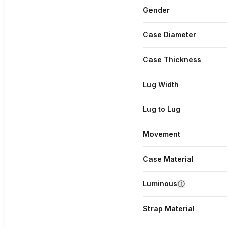
Gender
Case Diameter
Case Thickness
Lug Width
Lug to Lug
Movement
Case Material
Luminous
Strap Material