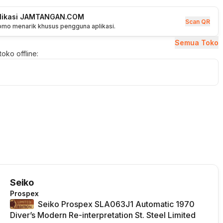
plikasi JAMTANGAN.COM
Scan QR
romo menarik khusus pengguna aplikasi.
Semua Toko
oko offline:
Seiko
Prospex
Seiko Prospex SLA063J1 Automatic 1970
Diver’s Modern Re-interpretation St. Steel Limited