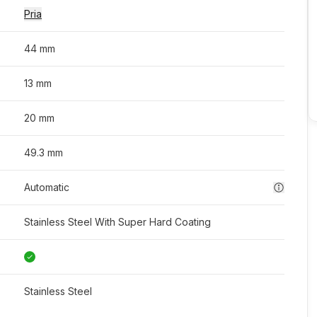
Pria
44 mm
13 mm
20 mm
49.3 mm
Automatic
Stainless Steel With Super Hard Coating
Stainless Steel