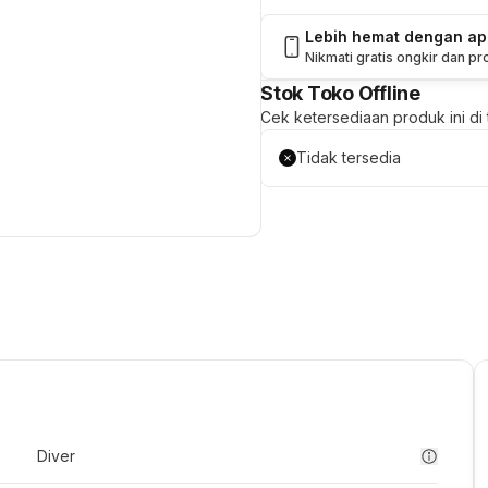
Lebih hemat dengan a
Nikmati gratis ongkir dan p
Stok Toko Offline
Cek ketersediaan produk ini di t
Tidak tersedia
Diver