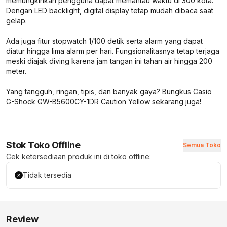
memungkinkan pengguna dapat memantau waktu di 300 kota.
Dengan LED backlight, digital display tetap mudah dibaca saat
gelap.
Ada juga fitur stopwatch 1/100 detik serta alarm yang dapat
diatur hingga lima alarm per hari. Fungsionalitasnya tetap terjaga
meski diajak diving karena jam tangan ini tahan air hingga 200
meter.
Yang tangguh, ringan, tipis, dan banyak gaya? Bungkus Casio
G-Shock GW-B5600CY-1DR Caution Yellow sekarang juga!
Stok Toko Offline
Semua Toko
Cek ketersediaan produk ini di toko offline:
Tidak tersedia
Review