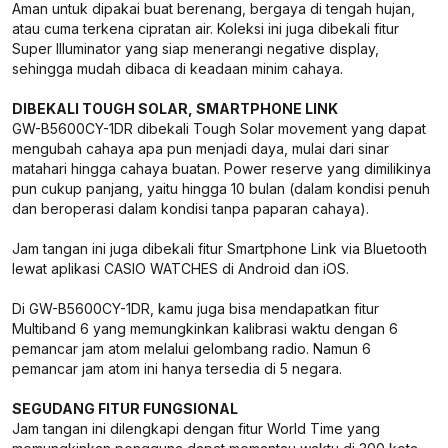
Aman untuk dipakai buat berenang, bergaya di tengah hujan,
atau cuma terkena cipratan air. Koleksi ini juga dibekali fitur
Super Illuminator yang siap menerangi negative display,
sehingga mudah dibaca di keadaan minim cahaya.
DIBEKALI TOUGH SOLAR, SMARTPHONE LINK
GW-B5600CY-1DR dibekali Tough Solar movement yang dapat
mengubah cahaya apa pun menjadi daya, mulai dari sinar
matahari hingga cahaya buatan. Power reserve yang dimilikinya
pun cukup panjang, yaitu hingga 10 bulan (dalam kondisi penuh
dan beroperasi dalam kondisi tanpa paparan cahaya).
Jam tangan ini juga dibekali fitur Smartphone Link via Bluetooth
lewat aplikasi CASIO WATCHES di Android dan iOS.
Di GW-B5600CY-1DR, kamu juga bisa mendapatkan fitur
Multiband 6 yang memungkinkan kalibrasi waktu dengan 6
pemancar jam atom melalui gelombang radio. Namun 6
pemancar jam atom ini hanya tersedia di 5 negara.
SEGUDANG FITUR FUNGSIONAL
Jam tangan ini dilengkapi dengan fitur World Time yang