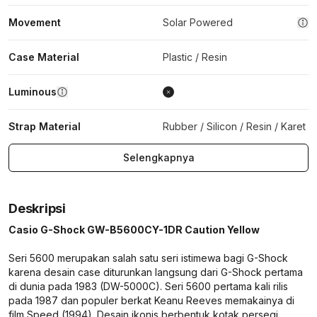
Movement
Solar Powered
Case Material
Plastic / Resin
Luminous
Strap Material
Rubber / Silicon / Resin / Karet
Selengkapnya
Deskripsi
Casio G-Shock GW-B5600CY-1DR Caution Yellow
Seri 5600 merupakan salah satu seri istimewa bagi G-Shock
karena desain case diturunkan langsung dari G-Shock pertama
di dunia pada 1983 (DW-5000C). Seri 5600 pertama kali rilis
pada 1987 dan populer berkat Keanu Reeves memakainya di
film Speed (1994). Desain ikonis berbentuk kotak persegi