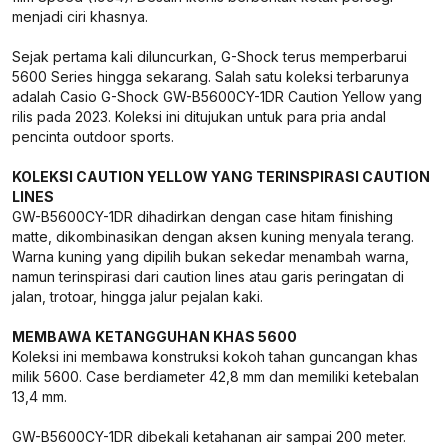
menjadi ciri khasnya.
Sejak pertama kali diluncurkan, G-Shock terus memperbarui
5600 Series hingga sekarang. Salah satu koleksi terbarunya
adalah Casio G-Shock GW-B5600CY-1DR Caution Yellow yang
rilis pada 2023. Koleksi ini ditujukan untuk para pria andal
pencinta outdoor sports.
KOLEKSI CAUTION YELLOW YANG TERINSPIRASI CAUTION
LINES
GW-B5600CY-1DR dihadirkan dengan case hitam finishing
matte, dikombinasikan dengan aksen kuning menyala terang.
Warna kuning yang dipilih bukan sekedar menambah warna,
namun terinspirasi dari caution lines atau garis peringatan di
jalan, trotoar, hingga jalur pejalan kaki.
MEMBAWA KETANGGUHAN KHAS 5600
Koleksi ini membawa konstruksi kokoh tahan guncangan khas
milik 5600. Case berdiameter 42,8 mm dan memiliki ketebalan
13,4 mm.
GW-B5600CY-1DR dibekali ketahanan air sampai 200 meter.